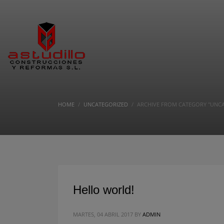
HOME
UNCATEGORIZED
ARCHIVE FROM CATEGORY "UNC
Hello world!
MARTES, 04 ABRIL 2017
BY
ADMIN