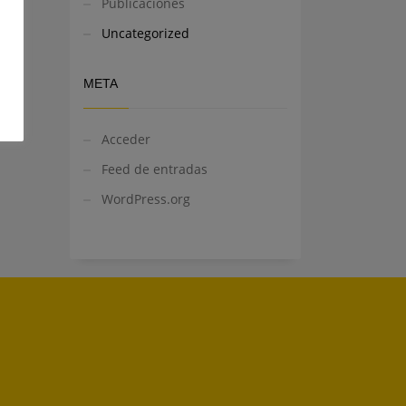
Publicaciones
Uncategorized
META
Acceder
Feed de entradas
WordPress.org