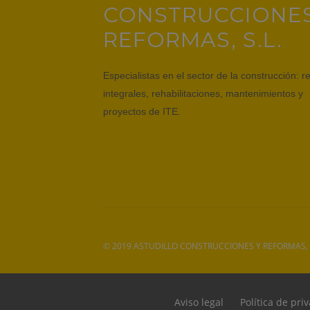
CONSTRUCCIONES
REFORMAS, S.L.
Especialistas en el sector de la construcción: 
integrales, rehabilitaciones, mantenimientos y
proyectos de ITE.
© 2019
ASTUDILLO CONSTRUCCIONES Y REFORMAS, S
Aviso legal
Política de pri